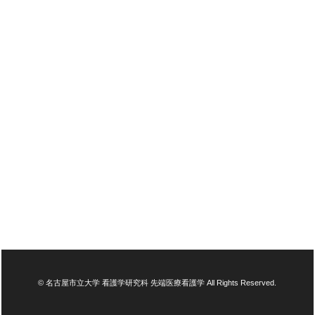
© 名古屋市立大学 看護学研究科 先端医療看護学 All Rights Reserved.