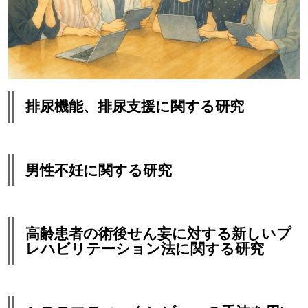
排尿機能、排尿支援に関する研究
男性不妊に関する研究
高齢患者の術後せん妄に対する新しいプ
レハビリテーション法に関する研究