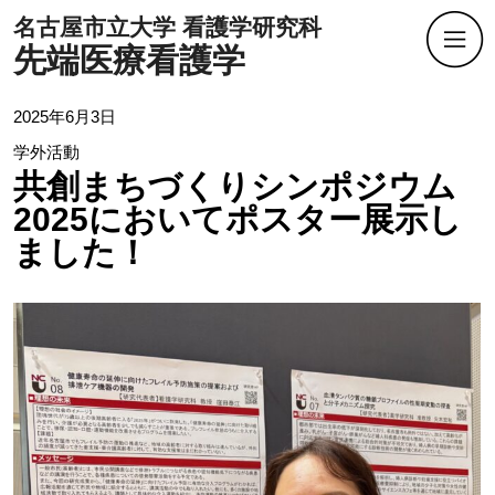
名古屋市立大学 看護学研究科
先端医療看護学
2025年6月3日
学外活動
共創まちづくりシンポジウム
2025においてポスター展示し
ました！